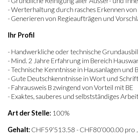
- Gründliche Reinigung aller Ausser- und Inn
- Werterhaltung durch rasches Erkennen vo
- Generieren von Regieaufträgen und Vorsch
Ihr Profil
- Handwerkliche oder technische Grundausbi
- Mind. 2 Jahre Erfahrung im Bereich Hausw
- Technische Kenntnisse in Hausanlagen und
- Gute Deutschkenntnisse in Wort und Schrif
- Fahrausweis B zwingend von Vorteil mit BE
- Exaktes, sauberes und selbstständiges Arb
Art der Stelle:
100%
Gehalt:
CHF59’513.58 - CHF80’000.00 pro 