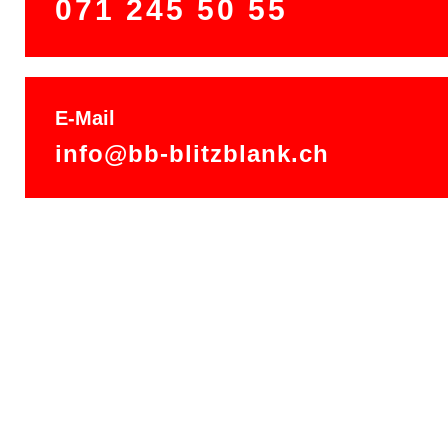
071 245 50 55
E-Mail
info@bb-blitzblank.ch