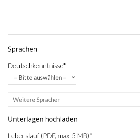
Sprachen
Deutschkenntnisse*
Unterlagen hochladen
Lebenslauf (PDF, max. 5 MB)*